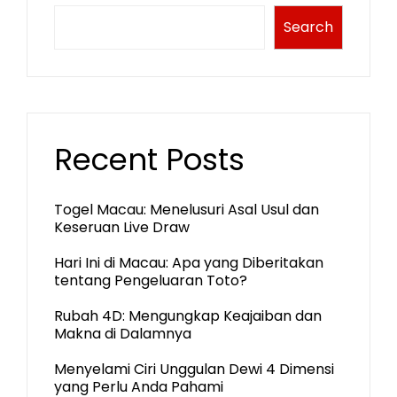
Search
Recent Posts
Togel Macau: Menelusuri Asal Usul dan
Keseruan Live Draw
Hari Ini di Macau: Apa yang Diberitakan
tentang Pengeluaran Toto?
Rubah 4D: Mengungkap Keajaiban dan
Makna di Dalamnya
Menyelami Ciri Unggulan Dewi 4 Dimensi
yang Perlu Anda Pahami