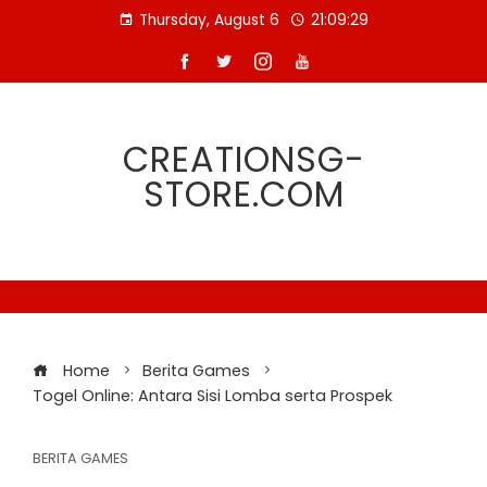
Skip
Thursday, August 6
21:09:29
to
content
CREATIONSG-
STORE.COM
Home
Berita Games
Togel Online: Antara Sisi Lomba serta Prospek
BERITA GAMES