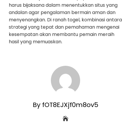
harus bijaksana dalam menentukkan situs yang
andalan agar pengalaman bermain aman dan
menyenangkan. Di ranah togel, kombinasi antara
strategi yang tepat dan pemahaman mengenai
kesempatan akan membantu pemain meraih
hasil yang memuaskan.
By fOT8EJXjf0m8ov5