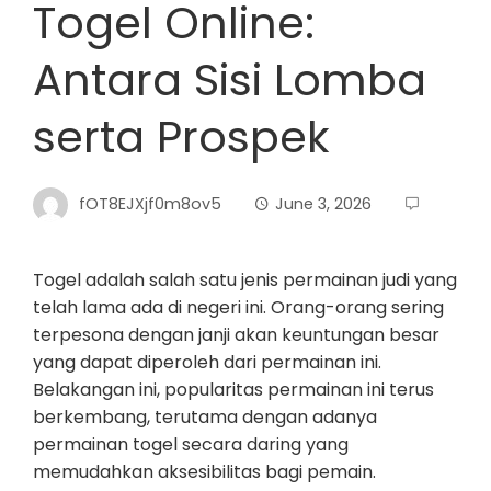
Togel Online:
Antara Sisi Lomba
serta Prospek
fOT8EJXjf0m8ov5
June 3, 2026
Togel adalah salah satu jenis permainan judi yang
telah lama ada di negeri ini. Orang-orang sering
terpesona dengan janji akan keuntungan besar
yang dapat diperoleh dari permainan ini.
Belakangan ini, popularitas permainan ini terus
berkembang, terutama dengan adanya
permainan togel secara daring yang
memudahkan aksesibilitas bagi pemain.