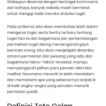
Walaupun diwarnai dengan berbagai kontroversi
dan bahaya, banyak individu masih berminat
untuk menguji nasib mereka di dunia togel.
Pada artikel ini, kita akan membahas lebih dalam
mengenai togel, serta berita terbaru tentang
togel hari ini dan bagaimana per perkembangan
permainan togel daring memengaruhi gaya
bermain orang. Kita akan menjelajahi dinamika
antara permainan dan peluang yang ada, dan
bagaimana faktor-faktor tersebut mampu
mempengaruhi pilihan para pemain. Mari kita
melihat fenomena menarik ini lebih mendalam
dan memahami apa yang sebenarnya terjadi di
di balik angka-angka yang semakin menarik
perhatian publik.