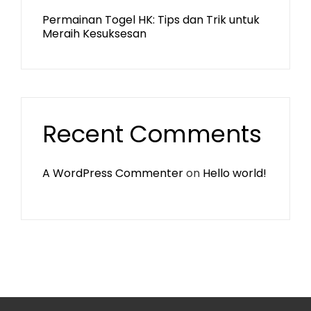
Permainan Togel HK: Tips dan Trik untuk
Meraih Kesuksesan
Recent Comments
A WordPress Commenter
on
Hello world!