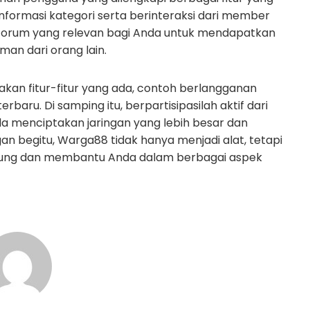
nformasi kategori serta berinteraksi dari member
au forum yang relevan bagi Anda untuk mendapatkan
an dari orang lain.
an fitur-fitur yang ada, contoh berlangganan
rbaru. Di samping itu, berpartisipasilah aktif dari
a menciptakan jaringan yang lebih besar dan
an begitu, Warga88 tidak hanya menjadi alat, tetapi
ung dan membantu Anda dalam berbagai aspek