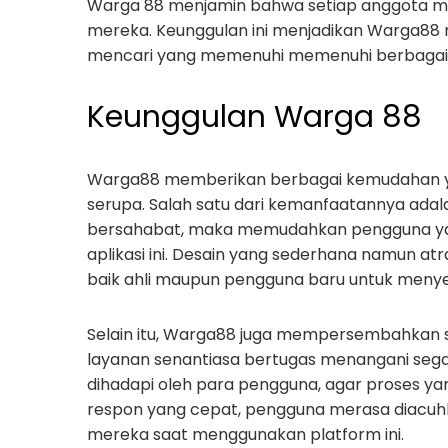
Warga 88 menjamin bahwa setiap anggota m
mereka. Keunggulan ini menjadikan Warga88 
mencari yang memenuhi memenuhi berbagai so
Keunggulan Warga 88
Warga88 memberikan berbagai kemudahan ya
serupa. Salah satu dari kemanfaatannya adal
bersahabat, maka memudahkan pengguna y
aplikasi ini. Desain yang sederhana namun a
baik ahli maupun pengguna baru untuk menyela
Selain itu, Warga88 juga mempersembahkan se
layanan senantiasa bertugas menangani sega
dihadapi oleh para pengguna, agar proses 
respon yang cepat, pengguna merasa diacuhka
mereka saat menggunakan platform ini.