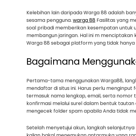
Kelebihan lain daripada Warga 88 adalah ban
sesama pengguna.
warga 88
Fasilitas yang me
soal pribadi memberikan kesempatan untuk u
membangun jaringan. Hal ini m menciptakan ko
Warga 88 sebagai platform yang tidak hanya 
Bagaimana Menggunak
Pertama-tama menggunakan Warga88, langka
mendaftar di situs ini. Harus perlu menginput
termasuk nama lengkap, email, serta nomor t
konfirmasi melalui surel dalam bentuk tauta
mengecek folder spam apabila Anda tidak men
Setelah menyetujui akun, langkah selanjutnya 
kalian bakal menemukan antarmuka yang rama