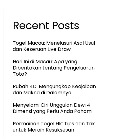
Recent Posts
Togel Macau: Menelusuri Asal Usul
dan Keseruan Live Draw
Hari Ini di Macau: Apa yang
Diberitakan tentang Pengeluaran
Toto?
Rubah 4D: Mengungkap Keajaiban
dan Makna di Dalamnya
Menyelami Ciri Unggulan Dewi 4
Dimensi yang Perlu Anda Pahami
Permainan Togel HK: Tips dan Trik
untuk Meraih Kesuksesan