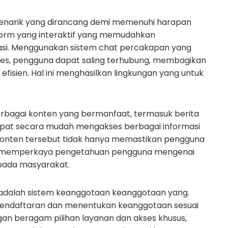
enarik yang dirancang demi memenuhi harapan
tform yang interaktif yang memudahkan
i. Menggunakan sistem chat percakapan yang
s, pengguna dapat saling terhubung, membagikan
 efisien. Hal ini menghasilkan lingkungan yang untuk
erbagai konten yang bermanfaat, termasuk berita
 dapat secara mudah mengakses berbagai informasi
onten tersebut tidak hanya memastikan pengguna
ya memperkaya pengetahuan pengguna mengenai
pada masyarakat.
8 adalah sistem keanggotaan keanggotaan yang.
endaftaran dan menentukan keanggotaan sesuai
gan beragam pilihan layanan dan akses khusus,