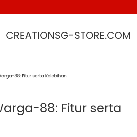
CREATIONSG-STORE.COM
arga-88: Fitur serta Kelebihan
arga-88: Fitur serta