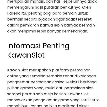
merupakan mandiri, dan hasil sebelumnya tidak
memengaruhi hasil putaran berikutnya. Oleh
karena itu, penting bagi para pemain untuk
bermain secara bijak dan agar tidak terseret
dalam pemikiran bahwa lebih banyak bermain
akan menjamin lebih banyak kemenangan.
Informasi Penting
KawanSlot
Kawan Slot merupakan platform permainan
online yang semakin semakin tenar di kalangan
penggemar permainan casino. Melalui berbagai
pilihan games yang, mulai dari permainan slot
sampai permainan meja kasino, Kawan Slot
menawarkan pengalaman game yang seru serta
menghibur. Pengguna bisa menikmati akses