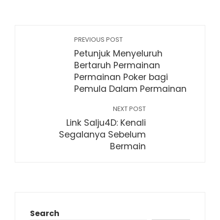
PREVIOUS POST
Petunjuk Menyeluruh
Bertaruh Permainan
Permainan Poker bagi
Pemula Dalam Permainan
NEXT POST
Link Salju4D: Kenali
Segalanya Sebelum
Bermain
Search