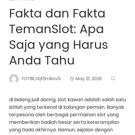
Fakta dan Fakta
TemanSlot: Apa
Saja yang Harus
Anda Tahu
fOT8EJXjf0m8ov5
May 21, 2026
di bidang judi daring, slot kawan adalah salah satu
istilah yang terkenal di kalangan pemain. Banyak
terpesona oleh berbagai permainan slot yang
memberikan hadiah besar serta keterampilan
yang tiada akhirnya. Namun, sejalan dengan